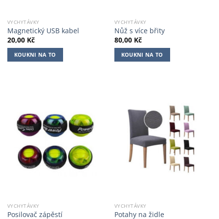
VYCHYTÁVKY
VYCHYTÁVKY
Magnetický USB kabel
Nůž s více břity
20,00
Kč
80,00
Kč
KOUKNI NA TO
KOUKNI NA TO
VYCHYTÁVKY
VYCHYTÁVKY
Posilovač zápěstí
Potahy na židle