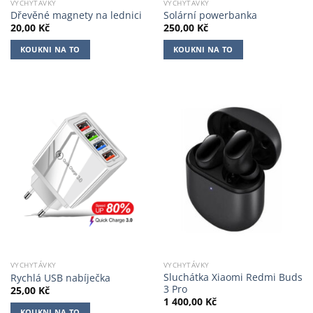
VYCHYTÁVKY
VYCHYTÁVKY
Dřevěné magnety na lednici
Solární powerbanka
20,00
Kč
250,00
Kč
KOUKNI NA TO
KOUKNI NA TO
VYCHYTÁVKY
VYCHYTÁVKY
Sluchátka Xiaomi Redmi Buds
Rychlá USB nabíječka
3 Pro
25,00
Kč
1 400,00
Kč
KOUKNI NA TO