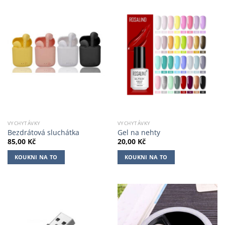
VYCHYTÁVKY
VYCHYTÁVKY
Bezdrátová sluchátka
Gel na nehty
85,00
Kč
20,00
Kč
KOUKNI NA TO
KOUKNI NA TO