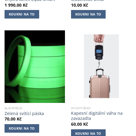
1 990,00
Kč
10,00
Kč
KOUKNI NA TO
KOUKNI NA TO
ALIEXPRESS
VYCHYTÁVKY
Kapesní digitální váha na
Zelená svítící páska
zavazadla
70,00
Kč
60,00
Kč
KOUKNI NA TO
KOUKNI NA TO