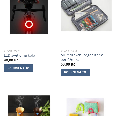
VYCHYTÁVKY
VYCHYTÁVKY
Multifunkční organizér a
LED světlo na kolo
peněženka
40,00
Kč
60,00
Kč
KOUKNI NA TO
KOUKNI NA TO