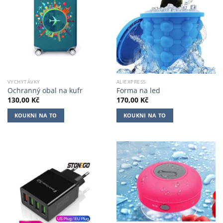
VYCHYTÁVKY
ALIEXPRESS
Ochranný obal na kufr
Forma na led
130,00
Kč
170,00
Kč
KOUKNI NA TO
KOUKNI NA TO