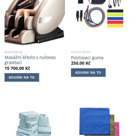
ALIEXPRESS
VYCHYTÁVKY
Masážní křeslo s nulovou
Posilovací guma
gravitací
250,00
Kč
15 700,00
Kč
KOUKNI NA TO
KOUKNI NA TO