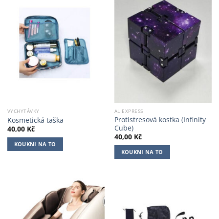
VYCHYTÁVKY
ALIEXPRESS
Protistresová kostka (Infinity
Kosmetická taška
Cube)
40,00
Kč
40,00
Kč
KOUKNI NA TO
KOUKNI NA TO