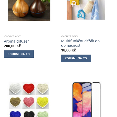
VYCHYTÁVKY
VYCHYTÁVKY
Multifunkční držák do
Aroma difuzér
domácnosti
200,00
Kč
18,00
Kč
KOUKNI NA TO
KOUKNI NA TO