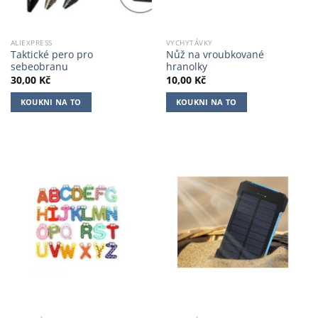
ALIEXPRESS
VYCHYTÁVKY
Taktické pero pro
Nůž na vroubkované
sebeobranu
hranolky
30,00
Kč
10,00
Kč
KOUKNI NA TO
KOUKNI NA TO