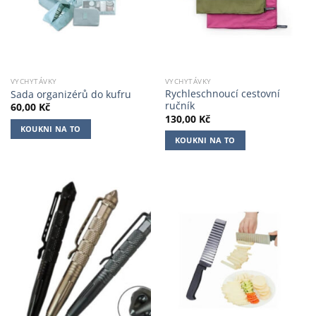
VYCHYTÁVKY
VYCHYTÁVKY
Rychleschnoucí cestovní
Sada organizérů do kufru
ručník
60,00
Kč
130,00
Kč
KOUKNI NA TO
KOUKNI NA TO