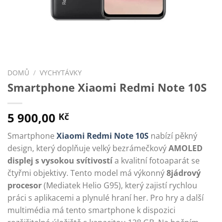
DOMŮ
/
VYCHYTÁVKY
Smartphone Xiaomi Redmi Note 10S
5 900,00
Kč
Smartphone
Xiaomi Redmi Note 10S
nabízí pěkný
design, který doplňuje velký bezrámečkový
AMOLED
displej s vysokou svítivostí
a kvalitní fotoaparát se
čtyřmi objektivy. Tento model má výkonný
8jádrový
procesor
(Mediatek Helio G95), který zajistí rychlou
práci s aplikacemi a plynulé hraní her. Pro hry a další
multimédia má tento smartphone k dispozici