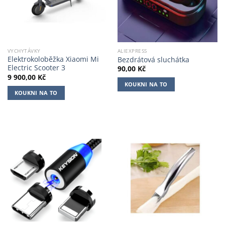
VYCHYTÁVKY
ALIEXPRESS
Elektrokoloběžka Xiaomi Mi
Bezdrátová sluchátka
Electric Scooter 3
90,00
Kč
9 900,00
Kč
KOUKNI NA TO
KOUKNI NA TO