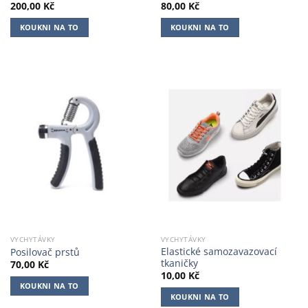
200,00
Kč
80,00
Kč
KOUKNI NA TO
KOUKNI NA TO
VYCHYTÁVKY
VYCHYTÁVKY
Elastické samozavazovací
Posilovač prstů
tkaničky
70,00
Kč
10,00
Kč
KOUKNI NA TO
KOUKNI NA TO