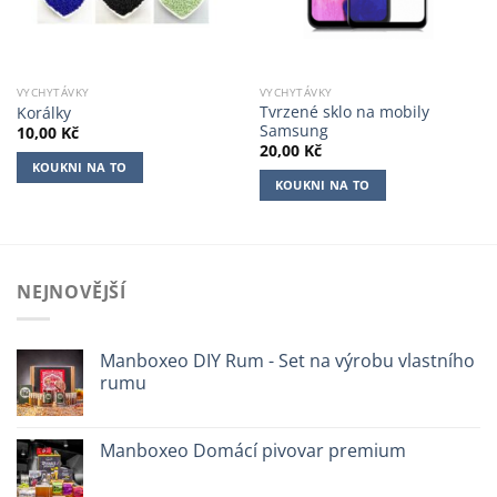
VYCHYTÁVKY
VYCHYTÁVKY
Tvrzené sklo na mobily
Korálky
Samsung
10,00
Kč
20,00
Kč
KOUKNI NA TO
KOUKNI NA TO
NEJNOVĚJŠÍ
Manboxeo DIY Rum - Set na výrobu vlastního
rumu
Manboxeo Domácí pivovar premium