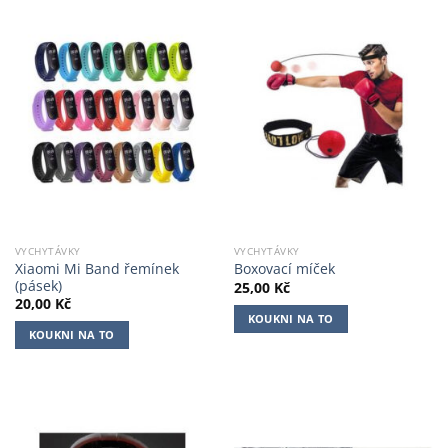
VYCHYTÁVKY
VYCHYTÁVKY
Xiaomi Mi Band řemínek
Boxovací míček
(pásek)
25,00
Kč
20,00
Kč
KOUKNI NA TO
KOUKNI NA TO