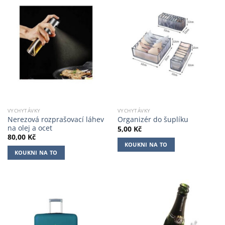
VYCHYTÁVKY
VYCHYTÁVKY
Nerezová rozprašovací láhev
Organizér do šuplíku
na olej a ocet
5,00
Kč
80,00
Kč
KOUKNI NA TO
KOUKNI NA TO